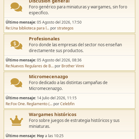
Discusión general
Foro genérico para miniaturas y wargames, sin foro
especifico.
Último mensaje:
05 Agosto del 2026, 17:50
Re:Una biblioteca para l...
por
strategos
Profesionales
Foro donde las empresas del sector nos enseñan
directamente sus productos.
Último mensaje:
05 Agosto del 2026, 08:36
Re:Nuevos Regulares de B...
por
Brother Vinni
Micromecenazgo
Foro dedicado a las distintas campañas de
Micromecenazgo.
Último mensaje:
14 Julio del 2026, 11:15
Re:Fox One. Reglamento (...
por
Celebfin
Wargames históricos
Foro sobre juegos de estrategia históricos y sus
miniaturas.
Último mensaje:
Hoy
a las 10:25