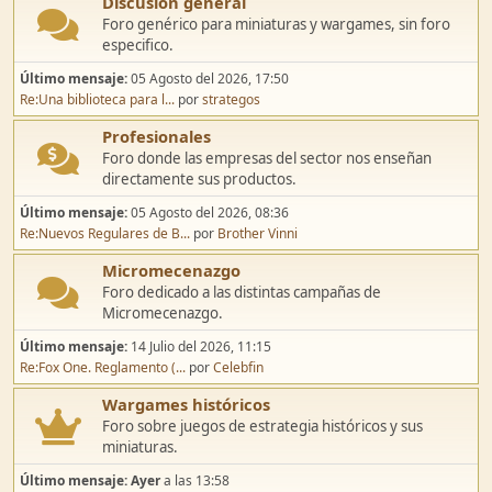
Discusión general
Foro genérico para miniaturas y wargames, sin foro
especifico.
Último mensaje:
05 Agosto del 2026, 17:50
Re:Una biblioteca para l...
por
strategos
Profesionales
Foro donde las empresas del sector nos enseñan
directamente sus productos.
Último mensaje:
05 Agosto del 2026, 08:36
Re:Nuevos Regulares de B...
por
Brother Vinni
Micromecenazgo
Foro dedicado a las distintas campañas de
Micromecenazgo.
Último mensaje:
14 Julio del 2026, 11:15
Re:Fox One. Reglamento (...
por
Celebfin
Wargames históricos
Foro sobre juegos de estrategia históricos y sus
miniaturas.
Último mensaje:
Ayer
a las 13:58