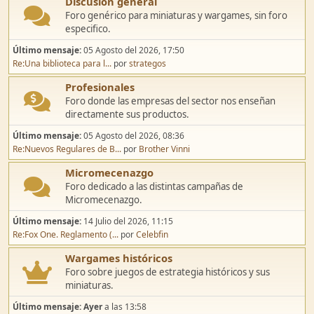
Discusión general
Foro genérico para miniaturas y wargames, sin foro
especifico.
Último mensaje:
05 Agosto del 2026, 17:50
Re:Una biblioteca para l...
por
strategos
Profesionales
Foro donde las empresas del sector nos enseñan
directamente sus productos.
Último mensaje:
05 Agosto del 2026, 08:36
Re:Nuevos Regulares de B...
por
Brother Vinni
Micromecenazgo
Foro dedicado a las distintas campañas de
Micromecenazgo.
Último mensaje:
14 Julio del 2026, 11:15
Re:Fox One. Reglamento (...
por
Celebfin
Wargames históricos
Foro sobre juegos de estrategia históricos y sus
miniaturas.
Último mensaje:
Ayer
a las 13:58