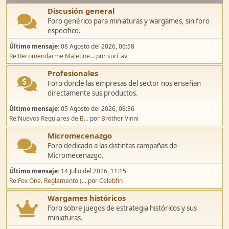
Discusión general
Foro genérico para miniaturas y wargames, sin foro
especifico.
Último mensaje:
08 Agosto del 2026, 06:58
Re:Recomendarme Maletine...
por
suri_av
Profesionales
Foro donde las empresas del sector nos enseñan
directamente sus productos.
Último mensaje:
05 Agosto del 2026, 08:36
Re:Nuevos Regulares de B...
por
Brother Vinni
Micromecenazgo
Foro dedicado a las distintas campañas de
Micromecenazgo.
Último mensaje:
14 Julio del 2026, 11:15
Re:Fox One. Reglamento (...
por
Celebfin
Wargames históricos
Foro sobre juegos de estrategia históricos y sus
miniaturas.