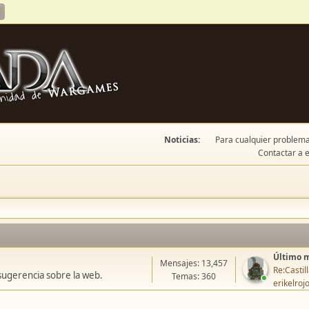
Noticias:
Para cualquier problema 
Contactar a e
Último 
Mensajes: 13,457
Re:Casti
sugerencia sobre la web.
Temas: 360
erikelroj