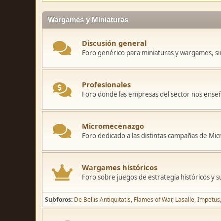
Wargames y Miniaturas
Discusión general
Foro genérico para miniaturas y wargames, sin
Profesionales
Foro donde las empresas del sector nos ense
Micromecenazgo
Foro dedicado a las distintas campañas de M
Wargames históricos
Foro sobre juegos de estrategia históricos y s
Subforos
De Bellis Antiquitatis
Flames of War
Lasalle
Impetus