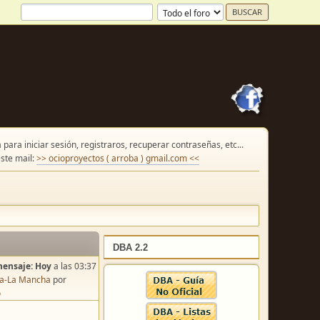
para iniciar sesión, registraros, recuperar contraseñas, etc...
ste mail:
>> ocioproyectos ( arroba ) gmail.com <<
DBA 2.2
mensaje:
Hoy
a las 03:37
lla-La Mancha
por
o