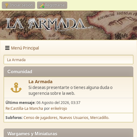
Iniciar sesión
Registrarse
Menú Principal
La Armada
Comunidad
La Armada
Si deseas presentarte o tienes alguna duda o
sugerencia sobre la web.
Último mensaje:
06 Agosto del 2026, 03:37
Re:Castilla-La Mancha
por
erikelrojo
Subforos
Censo de jugadores
Nuevos Usuarios
Mercadillo.
Wargames y Miniaturas