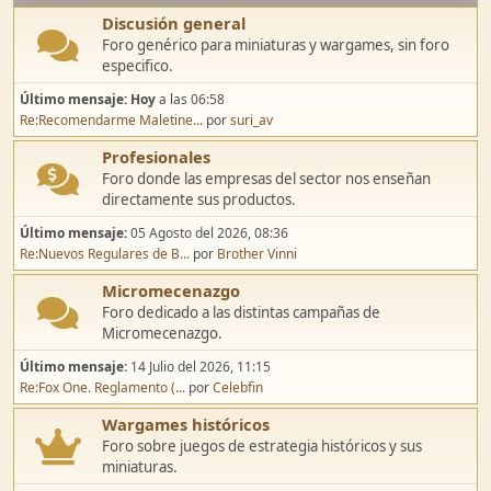
Discusión general
Foro genérico para miniaturas y wargames, sin foro
especifico.
Último mensaje:
Hoy
a las 06:58
Re:Recomendarme Maletine...
por
suri_av
Profesionales
Foro donde las empresas del sector nos enseñan
directamente sus productos.
Último mensaje:
05 Agosto del 2026, 08:36
Re:Nuevos Regulares de B...
por
Brother Vinni
Micromecenazgo
Foro dedicado a las distintas campañas de
Micromecenazgo.
Último mensaje:
14 Julio del 2026, 11:15
Re:Fox One. Reglamento (...
por
Celebfin
Wargames históricos
Foro sobre juegos de estrategia históricos y sus
miniaturas.