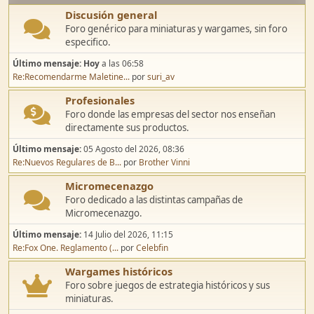
Discusión general
Foro genérico para miniaturas y wargames, sin foro
especifico.
Último mensaje:
Hoy
a las 06:58
Re:Recomendarme Maletine...
por
suri_av
Profesionales
Foro donde las empresas del sector nos enseñan
directamente sus productos.
Último mensaje:
05 Agosto del 2026, 08:36
Re:Nuevos Regulares de B...
por
Brother Vinni
Micromecenazgo
Foro dedicado a las distintas campañas de
Micromecenazgo.
Último mensaje:
14 Julio del 2026, 11:15
Re:Fox One. Reglamento (...
por
Celebfin
Wargames históricos
Foro sobre juegos de estrategia históricos y sus
miniaturas.