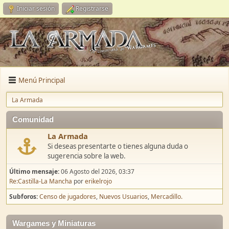
Iniciar sesión
Registrarse
Menú Principal
La Armada
Comunidad
La Armada
Si deseas presentarte o tienes alguna duda o
sugerencia sobre la web.
Último mensaje:
06 Agosto del 2026, 03:37
Re:Castilla-La Mancha
por
erikelrojo
Subforos
Censo de jugadores
Nuevos Usuarios
Mercadillo.
Wargames y Miniaturas