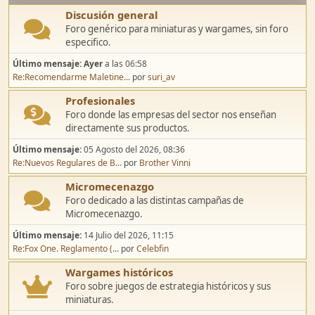
Discusión general
Foro genérico para miniaturas y wargames, sin foro
especifico.
Último mensaje:
Ayer
a las 06:58
Re:Recomendarme Maletine...
por
suri_av
Profesionales
Foro donde las empresas del sector nos enseñan
directamente sus productos.
Último mensaje:
05 Agosto del 2026, 08:36
Re:Nuevos Regulares de B...
por
Brother Vinni
Micromecenazgo
Foro dedicado a las distintas campañas de
Micromecenazgo.
Último mensaje:
14 Julio del 2026, 11:15
Re:Fox One. Reglamento (...
por
Celebfin
Wargames históricos
Foro sobre juegos de estrategia históricos y sus
miniaturas.