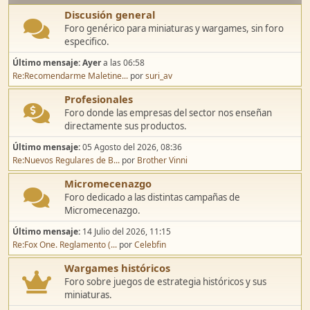
Discusión general
Foro genérico para miniaturas y wargames, sin foro
especifico.
Último mensaje:
Ayer
a las 06:58
Re:Recomendarme Maletine...
por
suri_av
Profesionales
Foro donde las empresas del sector nos enseñan
directamente sus productos.
Último mensaje:
05 Agosto del 2026, 08:36
Re:Nuevos Regulares de B...
por
Brother Vinni
Micromecenazgo
Foro dedicado a las distintas campañas de
Micromecenazgo.
Último mensaje:
14 Julio del 2026, 11:15
Re:Fox One. Reglamento (...
por
Celebfin
Wargames históricos
Foro sobre juegos de estrategia históricos y sus
miniaturas.