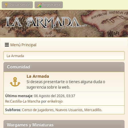
Iniciar sesión
Registrarse
Menú Principal
La Armada
Comunidad
La Armada
Si deseas presentarte o tienes alguna duda o
sugerencia sobre la web.
Último mensaje:
06 Agosto del 2026, 03:37
Re:Castilla-La Mancha
por
erikelrojo
Subforos
Censo de jugadores
Nuevos Usuarios
Mercadillo.
Wargames y Miniaturas