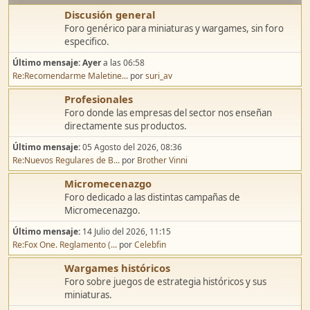
Discusión general
Foro genérico para miniaturas y wargames, sin foro
especifico.
Último mensaje:
Ayer
a las 06:58
Re:Recomendarme Maletine...
por
suri_av
Profesionales
Foro donde las empresas del sector nos enseñan
directamente sus productos.
Último mensaje:
05 Agosto del 2026, 08:36
Re:Nuevos Regulares de B...
por
Brother Vinni
Micromecenazgo
Foro dedicado a las distintas campañas de
Micromecenazgo.
Último mensaje:
14 Julio del 2026, 11:15
Re:Fox One. Reglamento (...
por
Celebfin
Wargames históricos
Foro sobre juegos de estrategia históricos y sus
miniaturas.