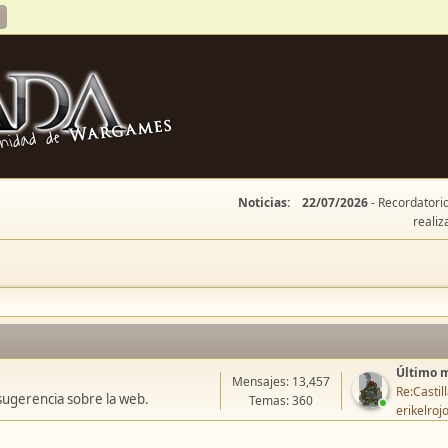
Noticias:
22/07/2026
- Recordatorio
realiz
Último 
Mensajes: 13,457
Re:Casti
sugerencia sobre la web.
Temas: 360
erikelroj