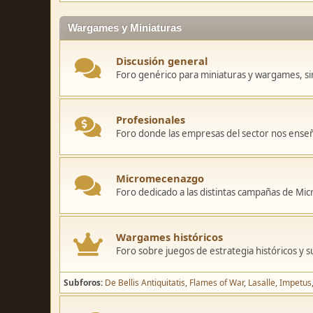
Wargames y Miniaturas
Discusión general
Foro genérico para miniaturas y wargames, sin
Profesionales
Foro donde las empresas del sector nos ense
Micromecenazgo
Foro dedicado a las distintas campañas de M
Wargames históricos
Foro sobre juegos de estrategia históricos y s
Subforos
De Bellis Antiquitatis
Flames of War
Lasalle
Impetus