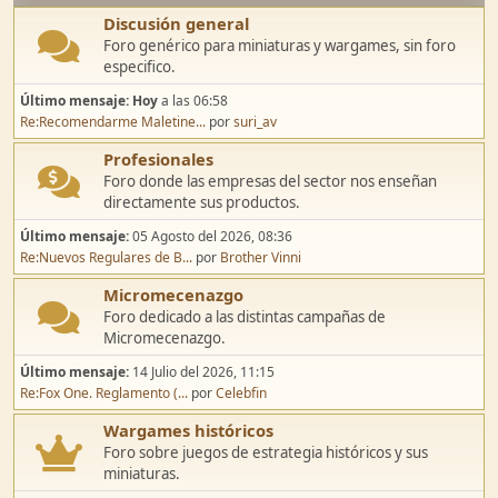
Discusión general
Foro genérico para miniaturas y wargames, sin foro
especifico.
Último mensaje:
Hoy
a las 06:58
Re:Recomendarme Maletine...
por
suri_av
Profesionales
Foro donde las empresas del sector nos enseñan
directamente sus productos.
Último mensaje:
05 Agosto del 2026, 08:36
Re:Nuevos Regulares de B...
por
Brother Vinni
Micromecenazgo
Foro dedicado a las distintas campañas de
Micromecenazgo.
Último mensaje:
14 Julio del 2026, 11:15
Re:Fox One. Reglamento (...
por
Celebfin
Wargames históricos
Foro sobre juegos de estrategia históricos y sus
miniaturas.