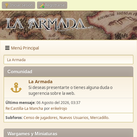
Iniciar sesión
Registrarse
Menú Principal
La Armada
Comunidad
La Armada
Si deseas presentarte o tienes alguna duda o
sugerencia sobre la web.
Último mensaje:
06 Agosto del 2026, 03:37
Re:Castilla-La Mancha
por
erikelrojo
Subforos
Censo de jugadores
Nuevos Usuarios
Mercadillo.
Wargames y Miniaturas