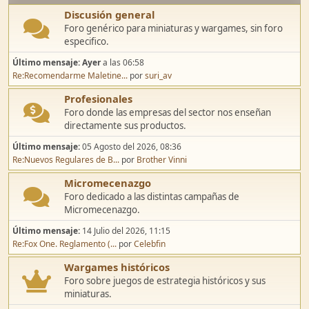
Discusión general
Foro genérico para miniaturas y wargames, sin foro
especifico.
Último mensaje:
Ayer
a las 06:58
Re:Recomendarme Maletine...
por
suri_av
Profesionales
Foro donde las empresas del sector nos enseñan
directamente sus productos.
Último mensaje:
05 Agosto del 2026, 08:36
Re:Nuevos Regulares de B...
por
Brother Vinni
Micromecenazgo
Foro dedicado a las distintas campañas de
Micromecenazgo.
Último mensaje:
14 Julio del 2026, 11:15
Re:Fox One. Reglamento (...
por
Celebfin
Wargames históricos
Foro sobre juegos de estrategia históricos y sus
miniaturas.