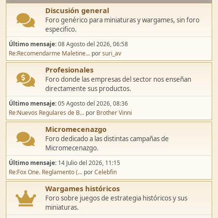
Discusión general
Foro genérico para miniaturas y wargames, sin foro
especifico.
Último mensaje:
08 Agosto del 2026, 06:58
Re:Recomendarme Maletine...
por
suri_av
Profesionales
Foro donde las empresas del sector nos enseñan
directamente sus productos.
Último mensaje:
05 Agosto del 2026, 08:36
Re:Nuevos Regulares de B...
por
Brother Vinni
Micromecenazgo
Foro dedicado a las distintas campañas de
Micromecenazgo.
Último mensaje:
14 Julio del 2026, 11:15
Re:Fox One. Reglamento (...
por
Celebfin
Wargames históricos
Foro sobre juegos de estrategia históricos y sus
miniaturas.