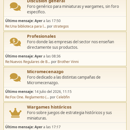
Discusión general
Foro genérico para miniaturas y wargames, sin foro
especifico.
Último mensaje:
Ayer
a las 17:50
Re:Una biblioteca para l...
por
strategos
Profesionales
Foro donde las empresas del sector nos enseñan
directamente sus productos.
Último mensaje:
Ayer
a las 08:36
Re:Nuevos Regulares de B...
por
Brother Vinni
Micromecenazgo
Foro dedicado a las distintas campañas de
Micromecenazgo.
Último mensaje:
14 Julio del 2026, 11:15
Re:Fox One. Reglamento (...
por
Celebfin
Wargames históricos
Foro sobre juegos de estrategia históricos y sus
miniaturas.
Último mensaje:
Ayer
a las 17:17