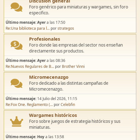
Discusión general
Foro genérico para miniaturas y wargames, sin foro
especifico.
Último mensaje:
Ayer
a las 17:50
Re:Una biblioteca para l...
por
strategos
Profesionales
Foro donde las empresas del sector nos enseñan
directamente sus productos.
Último mensaje:
Ayer
a las 08:36
Re:Nuevos Regulares de B...
por
Brother Vinni
Micromecenazgo
Foro dedicado a las distintas campañas de
Micromecenazgo.
Último mensaje:
14 Julio del 2026, 11:15
Re:Fox One. Reglamento (...
por
Celebfin
Wargames históricos
Foro sobre juegos de estrategia históricos y sus
miniaturas.
Último mensaje:
Hoy
a las 13:58