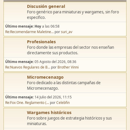
Discusión general
Foro genérico para miniaturas y wargames, sin foro
especifico.
Último mensaje:
Hoy
a las 06:58
Re:Recomendarme Maletine...
por
suri_av
Profesionales
Foro donde las empresas del sector nos enseñan
directamente sus productos.
Último mensaje:
05 Agosto del 2026, 08:36
Re:Nuevos Regulares de B...
por
Brother Vinni
Micromecenazgo
Foro dedicado a las distintas campañas de
Micromecenazgo.
Último mensaje:
14 Julio del 2026, 11:15
Re:Fox One. Reglamento (...
por
Celebfin
Wargames históricos
Foro sobre juegos de estrategia históricos y sus
miniaturas.