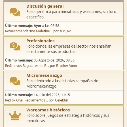
Discusión general
Foro genérico para miniaturas y wargames, sin foro
especifico.
Último mensaje:
Ayer
a las 06:58
Re:Recomendarme Maletine...
por
suri_av
Profesionales
Foro donde las empresas del sector nos enseñan
directamente sus productos.
Último mensaje:
05 Agosto del 2026, 08:36
Re:Nuevos Regulares de B...
por
Brother Vinni
Micromecenazgo
Foro dedicado a las distintas campañas de
Micromecenazgo.
Último mensaje:
14 Julio del 2026, 11:15
Re:Fox One. Reglamento (...
por
Celebfin
Wargames históricos
Foro sobre juegos de estrategia históricos y sus
miniaturas.