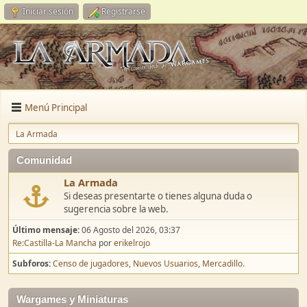
Iniciar sesión
Registrarse
Menú Principal
La Armada
Comunidad
La Armada
Si deseas presentarte o tienes alguna duda o
sugerencia sobre la web.
Último mensaje:
06 Agosto del 2026, 03:37
Re:Castilla-La Mancha
por
erikelrojo
Subforos
Censo de jugadores
Nuevos Usuarios
Mercadillo.
Wargames y Miniaturas