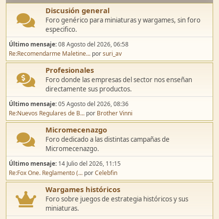
Discusión general
Foro genérico para miniaturas y wargames, sin foro
especifico.
Último mensaje:
08 Agosto del 2026, 06:58
Re:Recomendarme Maletine...
por
suri_av
Profesionales
Foro donde las empresas del sector nos enseñan
directamente sus productos.
Último mensaje:
05 Agosto del 2026, 08:36
Re:Nuevos Regulares de B...
por
Brother Vinni
Micromecenazgo
Foro dedicado a las distintas campañas de
Micromecenazgo.
Último mensaje:
14 Julio del 2026, 11:15
Re:Fox One. Reglamento (...
por
Celebfin
Wargames históricos
Foro sobre juegos de estrategia históricos y sus
miniaturas.