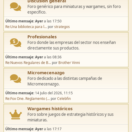
Discusión general
Foro genérico para miniaturas y wargames, sin foro
especifico.
Último mensaje:
Ayer
a las 17:50
Re:Una biblioteca para l...
por
strategos
Profesionales
Foro donde las empresas del sector nos enseñan
directamente sus productos.
Último mensaje:
Ayer
a las 08:36
Re:Nuevos Regulares de B...
por
Brother Vinni
Micromecenazgo
Foro dedicado a las distintas campañas de
Micromecenazgo.
Último mensaje:
14 Julio del 2026, 11:15
Re:Fox One. Reglamento (...
por
Celebfin
Wargames históricos
Foro sobre juegos de estrategia históricos y sus
miniaturas.
Último mensaje:
Ayer
a las 17:17