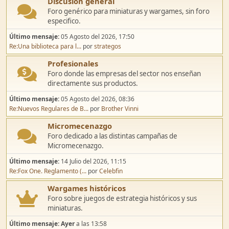
Discusión general
Foro genérico para miniaturas y wargames, sin foro
especifico.
Último mensaje:
05 Agosto del 2026, 17:50
Re:Una biblioteca para l...
por
strategos
Profesionales
Foro donde las empresas del sector nos enseñan
directamente sus productos.
Último mensaje:
05 Agosto del 2026, 08:36
Re:Nuevos Regulares de B...
por
Brother Vinni
Micromecenazgo
Foro dedicado a las distintas campañas de
Micromecenazgo.
Último mensaje:
14 Julio del 2026, 11:15
Re:Fox One. Reglamento (...
por
Celebfin
Wargames históricos
Foro sobre juegos de estrategia históricos y sus
miniaturas.
Último mensaje:
Ayer
a las 13:58