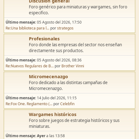
Discusión general
Foro genérico para miniaturas y wargames, sin foro
especifico.
Último mensaje:
05 Agosto del 2026, 17:50
Re:Una biblioteca para l...
por
strategos
Profesionales
Foro donde las empresas del sector nos enseñan
directamente sus productos.
Último mensaje:
05 Agosto del 2026, 08:36
Re:Nuevos Regulares de B...
por
Brother Vinni
Micromecenazgo
Foro dedicado a las distintas campañas de
Micromecenazgo.
Último mensaje:
14 Julio del 2026, 11:15
Re:Fox One. Reglamento (...
por
Celebfin
Wargames históricos
Foro sobre juegos de estrategia históricos y sus
miniaturas.
Último mensaje:
Ayer
a las 13:58