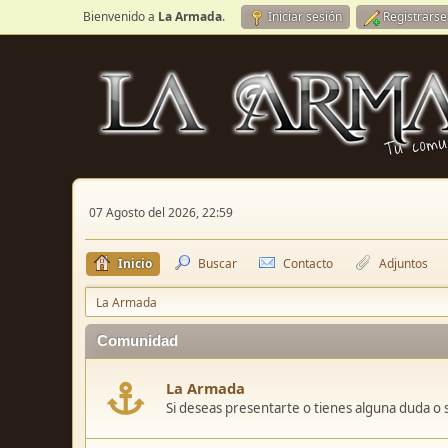
Bienvenido a
La Armada
.
Iniciar sesión
Registrarse
07 Agosto del 2026, 22:59
Inicio
Buscar
Contacto
Adjuntos
La Armada
Comunidad
La Armada
Si deseas presentarte o tienes alguna duda o 