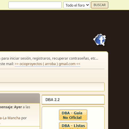
para iniciar sesión, registraros, recuperar contraseñas, etc...
ste mail:
>> ocioproyectos ( arroba ) gmail.com <<
DBA 2.2
mensaje:
Ayer
a las
lla-La Mancha
por
o