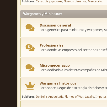
Subforos
Censo de jugadores
Nuevos Usuarios
Mercadillo.
Wargames y Miniaturas
Discusión general
Foro genérico para miniaturas y wargames, sin
Profesionales
Foro donde las empresas del sector nos ense
Micromecenazgo
Foro dedicado a las distintas campañas de M
Wargames históricos
Foro sobre juegos de estrategia históricos y s
Subforos
De Bellis Antiquitatis
Flames of War
Lasalle
Impetus