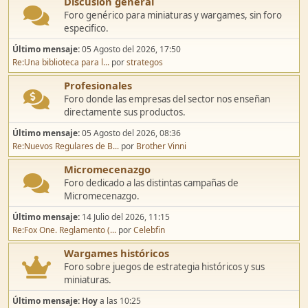
Discusión general
Foro genérico para miniaturas y wargames, sin foro
especifico.
Último mensaje:
05 Agosto del 2026, 17:50
Re:Una biblioteca para l...
por
strategos
Profesionales
Foro donde las empresas del sector nos enseñan
directamente sus productos.
Último mensaje:
05 Agosto del 2026, 08:36
Re:Nuevos Regulares de B...
por
Brother Vinni
Micromecenazgo
Foro dedicado a las distintas campañas de
Micromecenazgo.
Último mensaje:
14 Julio del 2026, 11:15
Re:Fox One. Reglamento (...
por
Celebfin
Wargames históricos
Foro sobre juegos de estrategia históricos y sus
miniaturas.
Último mensaje:
Hoy
a las 10:25