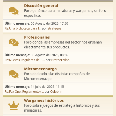
Discusión general
Foro genérico para miniaturas y wargames, sin foro
especifico.
Último mensaje:
05 Agosto del 2026, 17:50
Re:Una biblioteca para l...
por
strategos
Profesionales
Foro donde las empresas del sector nos enseñan
directamente sus productos.
Último mensaje:
05 Agosto del 2026, 08:36
Re:Nuevos Regulares de B...
por
Brother Vinni
Micromecenazgo
Foro dedicado a las distintas campañas de
Micromecenazgo.
Último mensaje:
14 Julio del 2026, 11:15
Re:Fox One. Reglamento (...
por
Celebfin
Wargames históricos
Foro sobre juegos de estrategia históricos y sus
miniaturas.