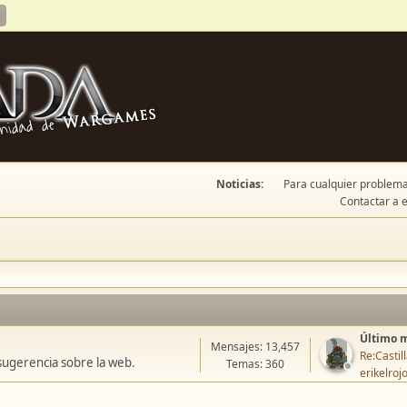
Noticias:
Para cualquier problema 
Contactar a e
Último 
Mensajes: 13,457
Re:Casti
sugerencia sobre la web.
Temas: 360
erikelroj