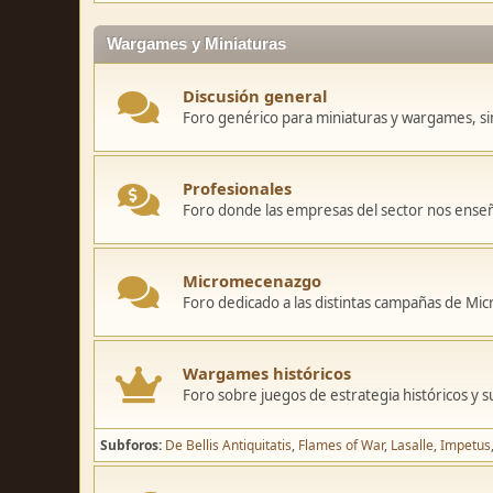
Wargames y Miniaturas
Discusión general
Foro genérico para miniaturas y wargames, sin
Profesionales
Foro donde las empresas del sector nos ense
Micromecenazgo
Foro dedicado a las distintas campañas de M
Wargames históricos
Foro sobre juegos de estrategia históricos y s
Subforos
De Bellis Antiquitatis
Flames of War
Lasalle
Impetus