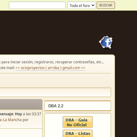
para iniciar sesión, registraros, recuperar contraseñas, etc...
ste mail:
>> ocioproyectos ( arroba ) gmail.com <<
DBA 2.2
mensaje:
Hoy
a las 03:37
lla-La Mancha
por
o