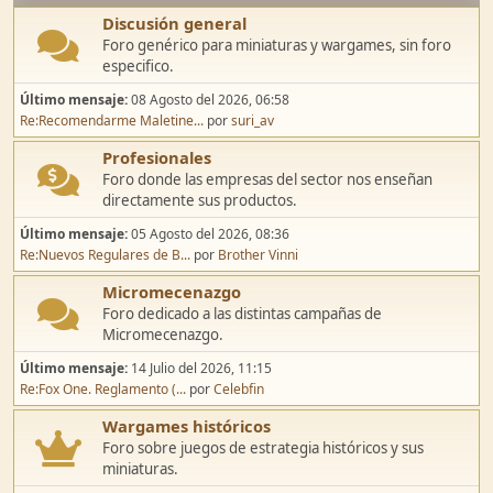
Discusión general
Foro genérico para miniaturas y wargames, sin foro
especifico.
Último mensaje:
08 Agosto del 2026, 06:58
Re:Recomendarme Maletine...
por
suri_av
Profesionales
Foro donde las empresas del sector nos enseñan
directamente sus productos.
Último mensaje:
05 Agosto del 2026, 08:36
Re:Nuevos Regulares de B...
por
Brother Vinni
Micromecenazgo
Foro dedicado a las distintas campañas de
Micromecenazgo.
Último mensaje:
14 Julio del 2026, 11:15
Re:Fox One. Reglamento (...
por
Celebfin
Wargames históricos
Foro sobre juegos de estrategia históricos y sus
miniaturas.