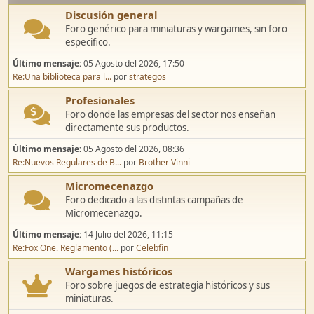
Discusión general
Foro genérico para miniaturas y wargames, sin foro
especifico.
Último mensaje:
05 Agosto del 2026, 17:50
Re:Una biblioteca para l...
por
strategos
Profesionales
Foro donde las empresas del sector nos enseñan
directamente sus productos.
Último mensaje:
05 Agosto del 2026, 08:36
Re:Nuevos Regulares de B...
por
Brother Vinni
Micromecenazgo
Foro dedicado a las distintas campañas de
Micromecenazgo.
Último mensaje:
14 Julio del 2026, 11:15
Re:Fox One. Reglamento (...
por
Celebfin
Wargames históricos
Foro sobre juegos de estrategia históricos y sus
miniaturas.