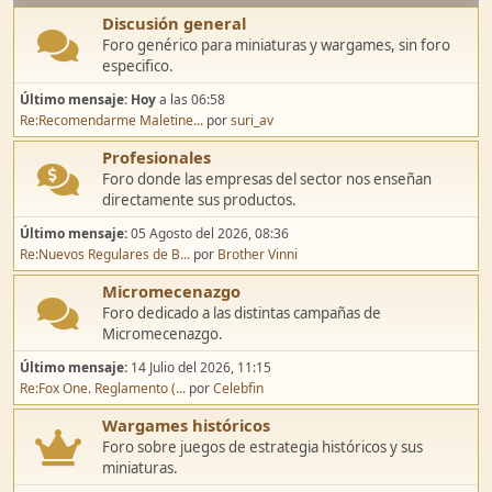
Discusión general
Foro genérico para miniaturas y wargames, sin foro
especifico.
Último mensaje:
Hoy
a las 06:58
Re:Recomendarme Maletine...
por
suri_av
Profesionales
Foro donde las empresas del sector nos enseñan
directamente sus productos.
Último mensaje:
05 Agosto del 2026, 08:36
Re:Nuevos Regulares de B...
por
Brother Vinni
Micromecenazgo
Foro dedicado a las distintas campañas de
Micromecenazgo.
Último mensaje:
14 Julio del 2026, 11:15
Re:Fox One. Reglamento (...
por
Celebfin
Wargames históricos
Foro sobre juegos de estrategia históricos y sus
miniaturas.