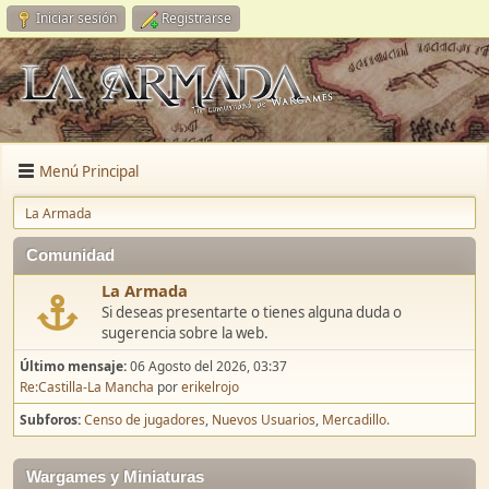
Iniciar sesión
Registrarse
Menú Principal
La Armada
Comunidad
La Armada
Si deseas presentarte o tienes alguna duda o
sugerencia sobre la web.
Último mensaje:
06 Agosto del 2026, 03:37
Re:Castilla-La Mancha
por
erikelrojo
Subforos
Censo de jugadores
Nuevos Usuarios
Mercadillo.
Wargames y Miniaturas