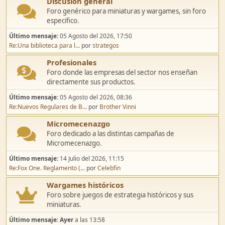
Discusión general
Foro genérico para miniaturas y wargames, sin foro
especifico.
Último mensaje:
05 Agosto del 2026, 17:50
Re:Una biblioteca para l...
por
strategos
Profesionales
Foro donde las empresas del sector nos enseñan
directamente sus productos.
Último mensaje:
05 Agosto del 2026, 08:36
Re:Nuevos Regulares de B...
por
Brother Vinni
Micromecenazgo
Foro dedicado a las distintas campañas de
Micromecenazgo.
Último mensaje:
14 Julio del 2026, 11:15
Re:Fox One. Reglamento (...
por
Celebfin
Wargames históricos
Foro sobre juegos de estrategia históricos y sus
miniaturas.
Último mensaje:
Ayer
a las 13:58