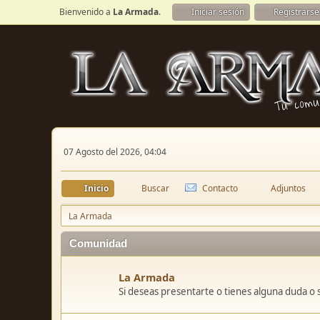
Bienvenido a
La Armada
.
Iniciar sesión
Registrarse
07 Agosto del 2026, 04:04
Inicio
Buscar
Contacto
Adjuntos
La Armada
Comunidad
La Armada
Si deseas presentarte o tienes alguna duda o 