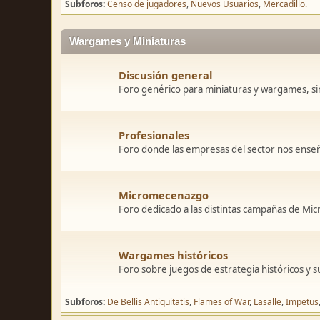
Subforos
Censo de jugadores
Nuevos Usuarios
Mercadillo.
Wargames y Miniaturas
Discusión general
Foro genérico para miniaturas y wargames, sin
Profesionales
Foro donde las empresas del sector nos ense
Micromecenazgo
Foro dedicado a las distintas campañas de M
Wargames históricos
Foro sobre juegos de estrategia históricos y s
Subforos
De Bellis Antiquitatis
Flames of War
Lasalle
Impetus