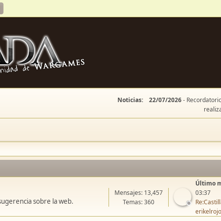
Noticias:
22/07/2026
- Recordatorio
realiz
Último 
Mensajes: 13,457
03:37
sugerencia sobre la web.
Temas: 360
Re:Casti
erikelroj