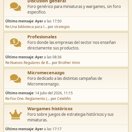
Discusión general
Foro genérico para miniaturas y wargames, sin foro
especifico.
Último mensaje:
Ayer
a las 17:50
Re:Una biblioteca para l...
por
strategos
Profesionales
Foro donde las empresas del sector nos enseñan
directamente sus productos.
Último mensaje:
Ayer
a las 08:36
Re:Nuevos Regulares de B...
por
Brother Vinni
Micromecenazgo
Foro dedicado a las distintas campañas de
Micromecenazgo.
Último mensaje:
14 Julio del 2026, 11:15
Re:Fox One. Reglamento (...
por
Celebfin
Wargames históricos
Foro sobre juegos de estrategia históricos y sus
miniaturas.
Último mensaje:
Ayer
a las 17:17