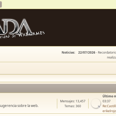
Noticias:
22/07/2026
- Recordatorio
realiz
Último 
Mensajes: 13,457
03:37
sugerencia sobre la web.
Temas: 360
Re:Casti
erikelroj