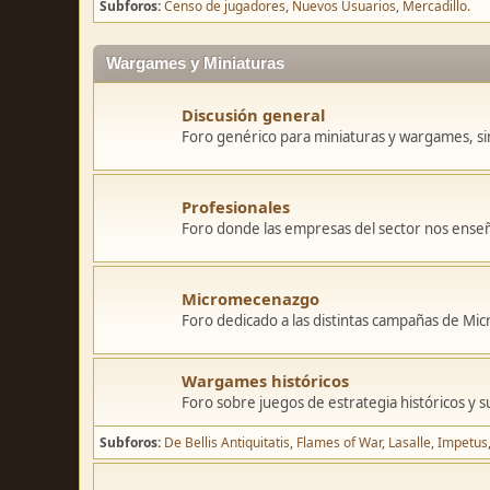
Subforos
Censo de jugadores
Nuevos Usuarios
Mercadillo.
Wargames y Miniaturas
Discusión general
Foro genérico para miniaturas y wargames, sin
Profesionales
Foro donde las empresas del sector nos ense
Micromecenazgo
Foro dedicado a las distintas campañas de M
Wargames históricos
Foro sobre juegos de estrategia históricos y s
Subforos
De Bellis Antiquitatis
Flames of War
Lasalle
Impetus