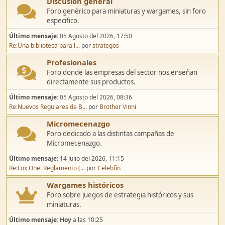
Discusión general
Foro genérico para miniaturas y wargames, sin foro
especifico.
Último mensaje:
05 Agosto del 2026, 17:50
Re:Una biblioteca para l...
por
strategos
Profesionales
Foro donde las empresas del sector nos enseñan
directamente sus productos.
Último mensaje:
05 Agosto del 2026, 08:36
Re:Nuevos Regulares de B...
por
Brother Vinni
Micromecenazgo
Foro dedicado a las distintas campañas de
Micromecenazgo.
Último mensaje:
14 Julio del 2026, 11:15
Re:Fox One. Reglamento (...
por
Celebfin
Wargames históricos
Foro sobre juegos de estrategia históricos y sus
miniaturas.
Último mensaje:
Hoy
a las 10:25