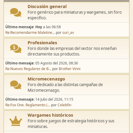
Discusión general
Foro genérico para miniaturas y wargames, sin foro
especifico.
Último mensaje:
Hoy
a las 06:58
Re:Recomendarme Maletine...
por
suri_av
Profesionales
Foro donde las empresas del sector nos enseñan
directamente sus productos.
Último mensaje:
05 Agosto del 2026, 08:36
Re:Nuevos Regulares de B...
por
Brother Vinni
Micromecenazgo
Foro dedicado a las distintas campañas de
Micromecenazgo.
Último mensaje:
14 Julio del 2026, 11:15
Re:Fox One. Reglamento (...
por
Celebfin
Wargames históricos
Foro sobre juegos de estrategia históricos y sus
miniaturas.