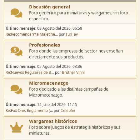
Discusión general
Foro genérico para miniaturas y wargames, sin foro
especifico.
Último mensaje:
08 Agosto del 2026, 06:58
Re:Recomendarme Maletine...
por
suri_av
Profesionales
Foro donde las empresas del sector nos enseñan
directamente sus productos.
Último mensaje:
05 Agosto del 2026, 08:36
Re:Nuevos Regulares de B...
por
Brother Vinni
Micromecenazgo
Foro dedicado a las distintas campañas de
Micromecenazgo.
Último mensaje:
14 Julio del 2026, 11:15
Re:Fox One. Reglamento (...
por
Celebfin
Wargames históricos
Foro sobre juegos de estrategia históricos y sus
miniaturas.