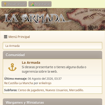
Iniciar sesión
Registrarse
Menú Principal
La Armada
Comunidad
La Armada
Si deseas presentarte o tienes alguna duda o
sugerencia sobre la web.
Último mensaje:
06 Agosto del 2026, 03:37
Re:Castilla-La Mancha
por
erikelrojo
Subforos
Censo de jugadores
Nuevos Usuarios
Mercadillo.
Wargames y Miniaturas