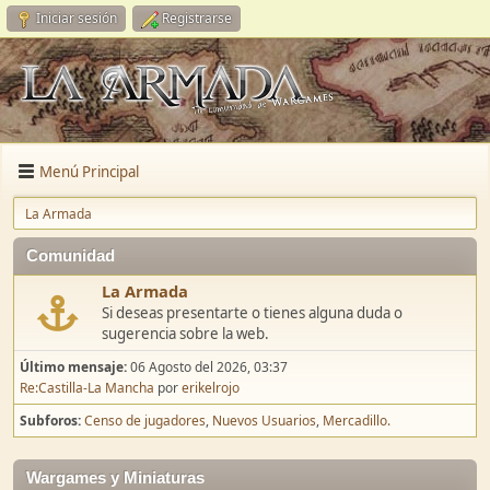
Iniciar sesión
Registrarse
Menú Principal
La Armada
Comunidad
La Armada
Si deseas presentarte o tienes alguna duda o
sugerencia sobre la web.
Último mensaje:
06 Agosto del 2026, 03:37
Re:Castilla-La Mancha
por
erikelrojo
Subforos
Censo de jugadores
Nuevos Usuarios
Mercadillo.
Wargames y Miniaturas