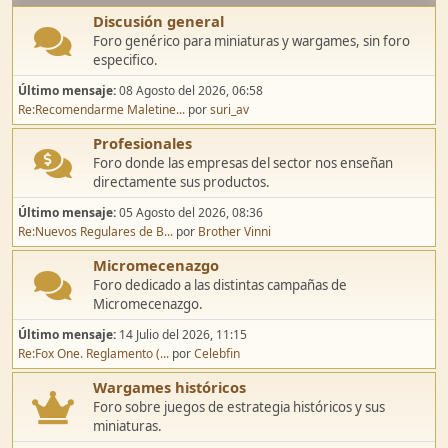
Discusión general
Foro genérico para miniaturas y wargames, sin foro
especifico.
Último mensaje:
08 Agosto del 2026, 06:58
Re:Recomendarme Maletine...
por
suri_av
Profesionales
Foro donde las empresas del sector nos enseñan
directamente sus productos.
Último mensaje:
05 Agosto del 2026, 08:36
Re:Nuevos Regulares de B...
por
Brother Vinni
Micromecenazgo
Foro dedicado a las distintas campañas de
Micromecenazgo.
Último mensaje:
14 Julio del 2026, 11:15
Re:Fox One. Reglamento (...
por
Celebfin
Wargames históricos
Foro sobre juegos de estrategia históricos y sus
miniaturas.