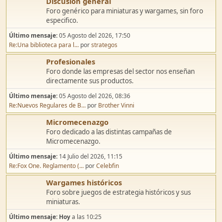
Discusión general
Foro genérico para miniaturas y wargames, sin foro
especifico.
Último mensaje:
05 Agosto del 2026, 17:50
Re:Una biblioteca para l...
por
strategos
Profesionales
Foro donde las empresas del sector nos enseñan
directamente sus productos.
Último mensaje:
05 Agosto del 2026, 08:36
Re:Nuevos Regulares de B...
por
Brother Vinni
Micromecenazgo
Foro dedicado a las distintas campañas de
Micromecenazgo.
Último mensaje:
14 Julio del 2026, 11:15
Re:Fox One. Reglamento (...
por
Celebfin
Wargames históricos
Foro sobre juegos de estrategia históricos y sus
miniaturas.
Último mensaje:
Hoy
a las 10:25