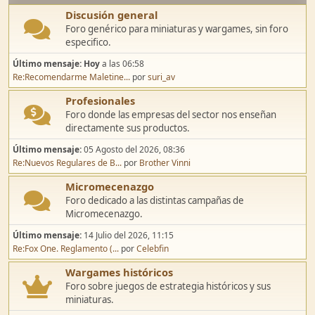
Discusión general
Foro genérico para miniaturas y wargames, sin foro
especifico.
Último mensaje:
Hoy
a las 06:58
Re:Recomendarme Maletine...
por
suri_av
Profesionales
Foro donde las empresas del sector nos enseñan
directamente sus productos.
Último mensaje:
05 Agosto del 2026, 08:36
Re:Nuevos Regulares de B...
por
Brother Vinni
Micromecenazgo
Foro dedicado a las distintas campañas de
Micromecenazgo.
Último mensaje:
14 Julio del 2026, 11:15
Re:Fox One. Reglamento (...
por
Celebfin
Wargames históricos
Foro sobre juegos de estrategia históricos y sus
miniaturas.