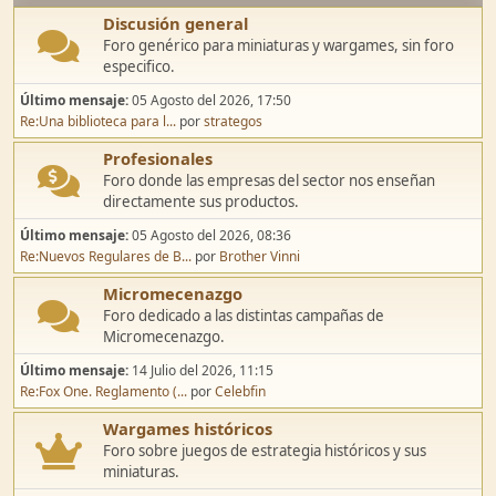
Discusión general
Foro genérico para miniaturas y wargames, sin foro
especifico.
Último mensaje:
05 Agosto del 2026, 17:50
Re:Una biblioteca para l...
por
strategos
Profesionales
Foro donde las empresas del sector nos enseñan
directamente sus productos.
Último mensaje:
05 Agosto del 2026, 08:36
Re:Nuevos Regulares de B...
por
Brother Vinni
Micromecenazgo
Foro dedicado a las distintas campañas de
Micromecenazgo.
Último mensaje:
14 Julio del 2026, 11:15
Re:Fox One. Reglamento (...
por
Celebfin
Wargames históricos
Foro sobre juegos de estrategia históricos y sus
miniaturas.