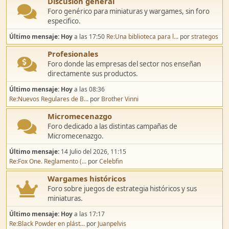
Discusión general
Foro genérico para miniaturas y wargames, sin foro
especifico.
Último mensaje:
Hoy
a las 17:50
Re:Una biblioteca para l...
por
strategos
Profesionales
Foro donde las empresas del sector nos enseñan
directamente sus productos.
Último mensaje:
Hoy
a las 08:36
Re:Nuevos Regulares de B...
por
Brother Vinni
Micromecenazgo
Foro dedicado a las distintas campañas de
Micromecenazgo.
Último mensaje:
14 Julio del 2026, 11:15
Re:Fox One. Reglamento (...
por
Celebfin
Wargames históricos
Foro sobre juegos de estrategia históricos y sus
miniaturas.
Último mensaje:
Hoy
a las 17:17
Re:Black Powder en plást...
por
Juanpelvis