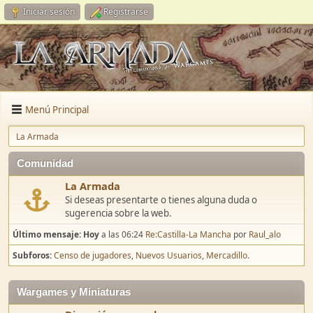
Iniciar sesión
Registrarse
Menú Principal
La Armada
Comunidad
La Armada
Si deseas presentarte o tienes alguna duda o
sugerencia sobre la web.
Último mensaje:
Hoy
a las 06:24
Re:Castilla-La Mancha
por
Raul_alo
Subforos
Censo de jugadores
Nuevos Usuarios
Mercadillo.
Wargames y Miniaturas