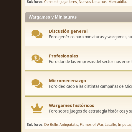
Subforos
Censo de jugadores
Nuevos Usuarios
Mercadillo.
Wargames y Miniaturas
Discusión general
Foro genérico para miniaturas y wargames, sin
Profesionales
Foro donde las empresas del sector nos ense
Micromecenazgo
Foro dedicado a las distintas campañas de M
Wargames históricos
Foro sobre juegos de estrategia históricos y s
Subforos
De Bellis Antiquitatis
Flames of War
Lasalle
Impetus