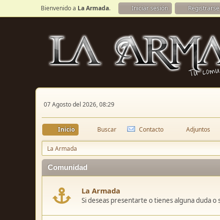
Bienvenido a
La Armada
.
Iniciar sesión
Registrarse
07 Agosto del 2026, 08:29
Inicio
Buscar
Contacto
Adjuntos
La Armada
Comunidad
La Armada
Si deseas presentarte o tienes alguna duda o 