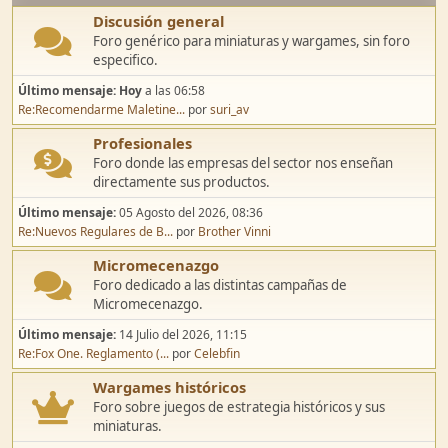
Discusión general
Foro genérico para miniaturas y wargames, sin foro
especifico.
Último mensaje:
Hoy
a las 06:58
Re:Recomendarme Maletine...
por
suri_av
Profesionales
Foro donde las empresas del sector nos enseñan
directamente sus productos.
Último mensaje:
05 Agosto del 2026, 08:36
Re:Nuevos Regulares de B...
por
Brother Vinni
Micromecenazgo
Foro dedicado a las distintas campañas de
Micromecenazgo.
Último mensaje:
14 Julio del 2026, 11:15
Re:Fox One. Reglamento (...
por
Celebfin
Wargames históricos
Foro sobre juegos de estrategia históricos y sus
miniaturas.