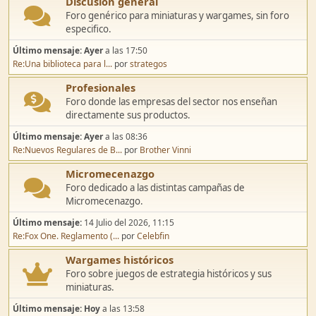
Discusión general
Foro genérico para miniaturas y wargames, sin foro
especifico.
Último mensaje:
Ayer
a las 17:50
Re:Una biblioteca para l...
por
strategos
Profesionales
Foro donde las empresas del sector nos enseñan
directamente sus productos.
Último mensaje:
Ayer
a las 08:36
Re:Nuevos Regulares de B...
por
Brother Vinni
Micromecenazgo
Foro dedicado a las distintas campañas de
Micromecenazgo.
Último mensaje:
14 Julio del 2026, 11:15
Re:Fox One. Reglamento (...
por
Celebfin
Wargames históricos
Foro sobre juegos de estrategia históricos y sus
miniaturas.
Último mensaje:
Hoy
a las 13:58