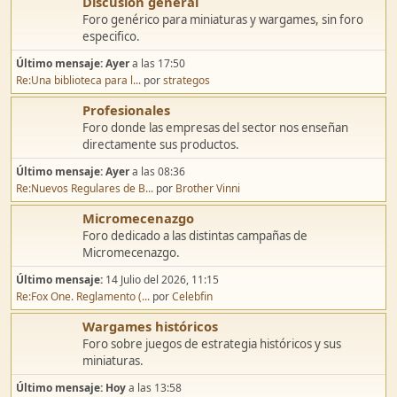
Discusión general
Foro genérico para miniaturas y wargames, sin foro
especifico.
Último mensaje:
Ayer
a las 17:50
Re:Una biblioteca para l...
por
strategos
Profesionales
Foro donde las empresas del sector nos enseñan
directamente sus productos.
Último mensaje:
Ayer
a las 08:36
Re:Nuevos Regulares de B...
por
Brother Vinni
Micromecenazgo
Foro dedicado a las distintas campañas de
Micromecenazgo.
Último mensaje:
14 Julio del 2026, 11:15
Re:Fox One. Reglamento (...
por
Celebfin
Wargames históricos
Foro sobre juegos de estrategia históricos y sus
miniaturas.
Último mensaje:
Hoy
a las 13:58