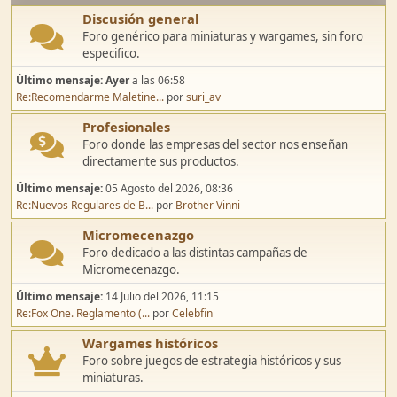
Discusión general
Foro genérico para miniaturas y wargames, sin foro
especifico.
Último mensaje:
Ayer
a las 06:58
Re:Recomendarme Maletine...
por
suri_av
Profesionales
Foro donde las empresas del sector nos enseñan
directamente sus productos.
Último mensaje:
05 Agosto del 2026, 08:36
Re:Nuevos Regulares de B...
por
Brother Vinni
Micromecenazgo
Foro dedicado a las distintas campañas de
Micromecenazgo.
Último mensaje:
14 Julio del 2026, 11:15
Re:Fox One. Reglamento (...
por
Celebfin
Wargames históricos
Foro sobre juegos de estrategia históricos y sus
miniaturas.