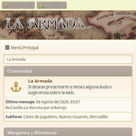
Iniciar sesión
Registrarse
Menú Principal
La Armada
Comunidad
La Armada
Si deseas presentarte o tienes alguna duda o
sugerencia sobre la web.
Último mensaje:
06 Agosto del 2026, 03:37
Re:Castilla-La Mancha
por
erikelrojo
Subforos
Censo de jugadores
Nuevos Usuarios
Mercadillo.
Wargames y Miniaturas