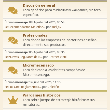
Discusión general
Foro genérico para miniaturas y wargames, sin foro
especifico.
Último mensaje:
08 Agosto del 2026, 06:58
Re:Recomendarme Maletine...
por
suri_av
Profesionales
Foro donde las empresas del sector nos enseñan
directamente sus productos.
Último mensaje:
05 Agosto del 2026, 08:36
Re:Nuevos Regulares de B...
por
Brother Vinni
Micromecenazgo
Foro dedicado a las distintas campañas de
Micromecenazgo.
Último mensaje:
14 Julio del 2026, 11:15
Re:Fox One. Reglamento (...
por
Celebfin
Wargames históricos
Foro sobre juegos de estrategia históricos y sus
miniaturas.