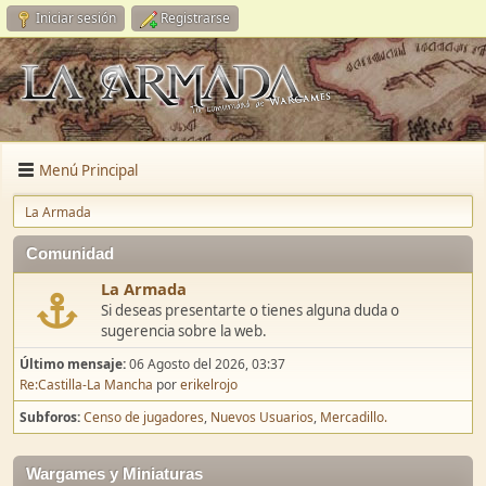
Iniciar sesión
Registrarse
Menú Principal
La Armada
Comunidad
La Armada
Si deseas presentarte o tienes alguna duda o
sugerencia sobre la web.
Último mensaje:
06 Agosto del 2026, 03:37
Re:Castilla-La Mancha
por
erikelrojo
Subforos
Censo de jugadores
Nuevos Usuarios
Mercadillo.
Wargames y Miniaturas