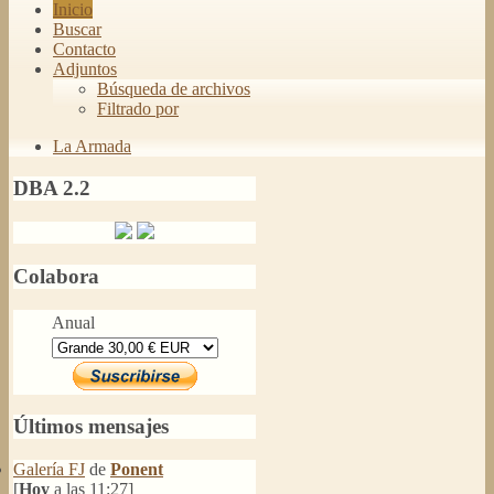
Inicio
Buscar
Contacto
Adjuntos
Búsqueda de archivos
Filtrado por
La Armada
DBA 2.2
Colabora
Anual
Últimos mensajes
Galería FJ
de
Ponent
[
Hoy
a las 11:27]