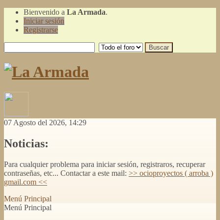
Bienvenido a
La Armada
.
Iniciar sesión
Registrarse
07 Agosto del 2026, 14:29
Noticias:
Para cualquier problema para iniciar sesión, registraros, recuperar
contraseñas, etc... Contactar a este mail:
>> ocioproyectos ( arroba )
gmail.com <<
Menú Principal
Menú Principal