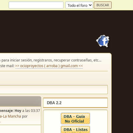
para iniciar sesión, registraros, recuperar contraseñas, etc...
ste mail:
>> ocioproyectos ( arroba ) gmail.com <<
DBA 2.2
mensaje:
Hoy
a las 03:37
lla-La Mancha
por
o