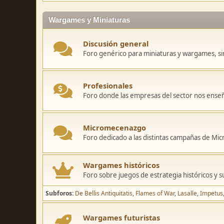
Wargames y Miniaturas
Discusión general
Foro genérico para miniaturas y wargames, sin
Profesionales
Foro donde las empresas del sector nos ense
Micromecenazgo
Foro dedicado a las distintas campañas de M
Wargames históricos
Foro sobre juegos de estrategia históricos y s
Subforos
De Bellis Antiquitatis
Flames of War
Lasalle
Impetus
Wargames futuristas