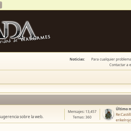
Noticias:
Para cualquier problema 
Contactar a e
Último 
Mensajes: 13,457
Re:Casti
sugerencia sobre la web.
Temas: 360
erikelroj