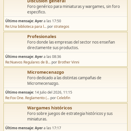
Discusión general
Foro genérico para miniaturas y wargames, sin foro
especifico.
Último mensaje:
Ayer
a las 17:50
Re:Una biblioteca para l...
por
strategos
Profesionales
Foro donde las empresas del sector nos enseñan
directamente sus productos.
Último mensaje:
Ayer
a las 08:36
Re:Nuevos Regulares de B...
por
Brother Vinni
Micromecenazgo
Foro dedicado a las distintas campañas de
Micromecenazgo.
Último mensaje:
14 Julio del 2026, 11:15
Re:Fox One. Reglamento (...
por
Celebfin
Wargames históricos
Foro sobre juegos de estrategia históricos y sus
miniaturas.
Último mensaje:
Ayer
a las 17:17